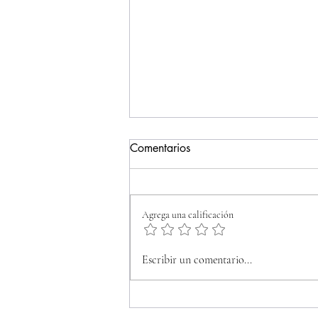
Comentarios
Erótica nostalgia
Agrega una calificación
Escribir un comentario...