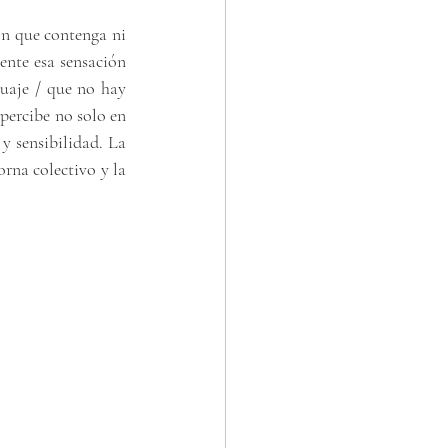
ón que contenga ni 
ente esa sensación 
uaje / que no hay 
percibe no solo en 
 sensibilidad. La 
rna colectivo y la 