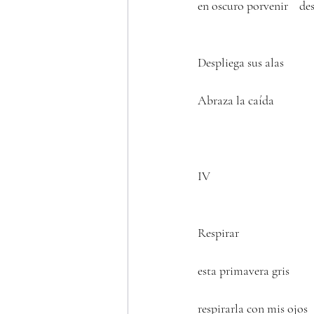
en oscuro porvenir    des
Despliega sus alas 
Abraza la caída 
IV
Respirar 
esta primavera gris
respirarla con mis ojos