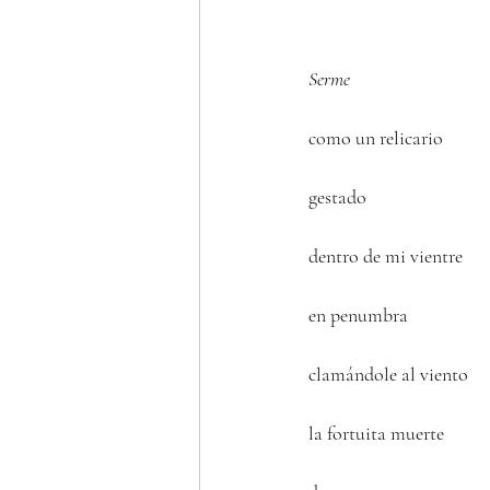
Serme
como un relicario 
gestado 
dentro de mi vientre 
en penumbra 
clamándole al viento 
la fortuita muerte 