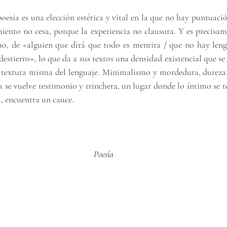
u poesía es una elección estética y vital en la que no hay puntuaci
miento no cesa, porque la experiencia no clausura. Y es precisam
o, de «alguien que dirá que todo es mentira / que no hay leng
estierro», lo que da a sus textos una densidad existencial que se 
a textura misma del lenguaje. Minimalismo y mordedura, dureza y
se vuelve testimonio y trinchera, un lugar donde lo íntimo se to
a, encuentra un cauce.
Poesía