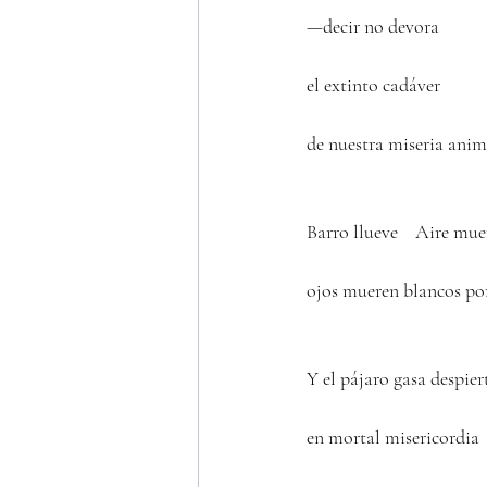
—decir no devora
el extinto cadáver 
de nuestra miseria ani
Barro llueve    Aire mue
ojos mueren blancos por
Y el pájaro gasa despier
en mortal misericordia 