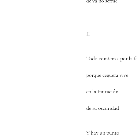
de ya no serme
II
Todo comienza por la fe
porque ceguera vive
en la imitación 
de su oscuridad
Y hay un punto