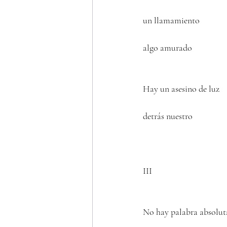
un llamamiento 
algo amurado
Hay un asesino de luz 
detrás nuestro 
III
No hay palabra absolut