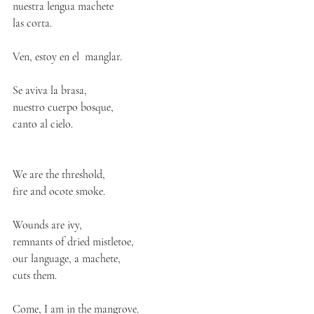
nuestra lengua machete
las corta.
Ven, estoy en el  manglar.
Se aviva la brasa,
nuestro cuerpo bosque,
canto al cielo.
We are the threshold,
fire and ocote smoke.
Wounds are ivy,
remnants of dried mistletoe,
our language, a machete,
cuts them.
Come, I am in the mangrove.