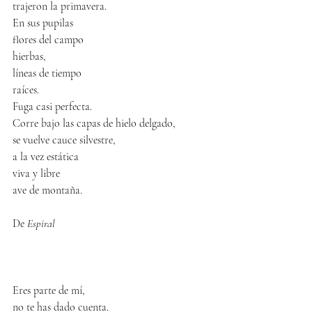
trajeron la primavera.
En sus pupilas
flores del campo
hierbas,
líneas de tiempo
raíces. 
Fuga casi perfecta. 
Corre bajo las capas de hielo delgado,
se vuelve cauce silvestre,
a la vez estática
viva y libre
ave de montaña.
De 
Espiral
Eres parte de mí,
no te has dado cuenta.