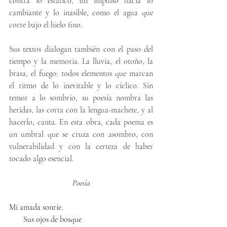
contra lo estático, un impulso hacia lo 
cambiante y lo inasible, como el agua que 
corre bajo el hielo fino.
Sus textos dialogan también con el paso del 
tiempo y la memoria. La lluvia, el otoño, la 
brasa, el fuego: todos elementos que marcan 
el ritmo de lo inevitable y lo cíclico. Sin 
temor a lo sombrío, su poesía nombra las 
heridas, las corta con la lengua-machete, y al 
hacerlo, canta. En esta obra, cada poema es 
un umbral que se cruza con asombro, con 
vulnerabilidad y con la certeza de haber 
tocado algo esencial.
Poesía
Mi amada sonríe.
       Sus ojos de bosque