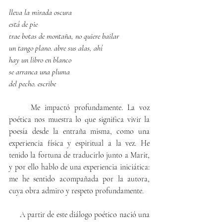
lleva la mirada oscura
está de pie
trae botas de montaña, no quiere bailar
un tango plano. abre sus alas, ahí
hay un libro en blanco
se arranca una pluma
del pecho. escribe
Me impactó profundamente. La voz 
poética nos muestra lo que significa vivir la 
poesía desde la entraña misma, como una 
experiencia física y espiritual a la vez. He 
tenido la fortuna de traducirlo junto a Marit, 
y por ello hablo de una experiencia iniciática: 
me he sentido acompañada por la autora, 
cuya obra admiro y respeto profundamente.
     A partir de este diálogo poético nació una 