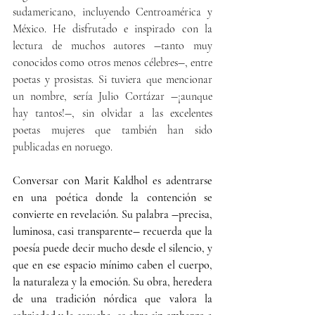
sudamericano, incluyendo Centroamérica y 
México. He disfrutado e inspirado con la 
lectura de muchos autores ―tanto muy 
conocidos como otros menos célebres―, entre 
poetas y prosistas. Si tuviera que mencionar 
un nombre, sería Julio Cortázar ―¡aunque 
hay tantos!―, sin olvidar a las excelentes 
poetas mujeres que también han sido 
publicadas en noruego.
Conversar con Marit Kaldhol es adentrarse 
en una poética donde la contención se 
convierte en revelación. Su palabra ―precisa, 
luminosa, casi transparente― recuerda que la 
poesía puede decir mucho desde el silencio, y 
que en ese espacio mínimo caben el cuerpo, 
la naturaleza y la emoción. Su obra, heredera 
de una tradición nórdica que valora la 