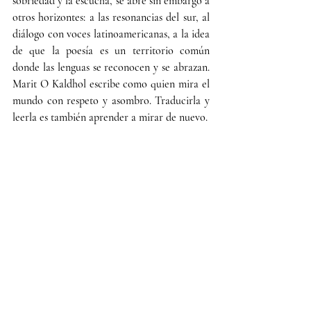
sobriedad y la escucha, se abre sin embargo a 
otros horizontes: a las resonancias del sur, al 
diálogo con voces latinoamericanas, a la idea 
de que la poesía es un territorio común 
donde las lenguas se reconocen y se abrazan. 
Marit O Kaldhol escribe como quien mira el 
mundo con respeto y asombro. Traducirla y 
leerla es también aprender a mirar de nuevo.