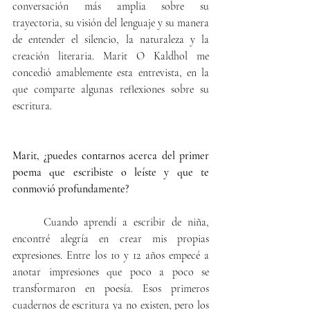
conversación más amplia sobre su 
trayectoria, su visión del lenguaje y su manera 
de entender el silencio, la naturaleza y la 
creación literaria. Marit O Kaldhol me 
concedió amablemente esta entrevista, en la 
que comparte algunas reflexiones sobre su 
escritura.
Marit, ¿puedes contarnos acerca del primer 
poema que escribiste o leíste y que te 
conmovió profundamente?
Cuando aprendí a escribir de niña, 
encontré alegría en crear mis propias 
expresiones. Entre los 10 y 12 años empecé a 
anotar impresiones que poco a poco se 
transformaron en poesía. Esos primeros 
cuadernos de escritura ya no existen, pero los 