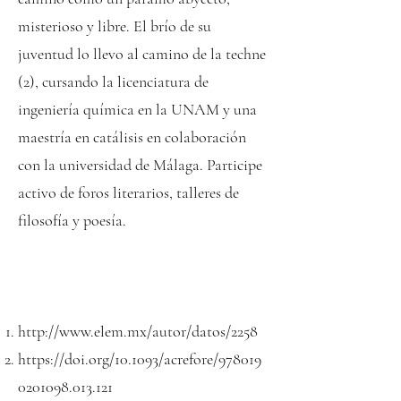
misterioso y libre. El brío de su
juventud lo llevo al camino de la techne
(2), cursando la licenciatura de
ingeniería química en la UNAM y una
maestría en catálisis en colaboración
con la universidad de Málaga. Participe
activo de foros literarios, talleres de
filosofía y poesía.
http://www.elem.mx/autor/datos/2258
https://doi.org/10.1093/acrefore/978019
0201098.013.121