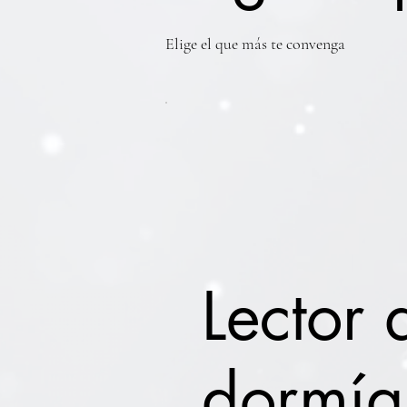
Elige el que más te convenga
Lector
dormía