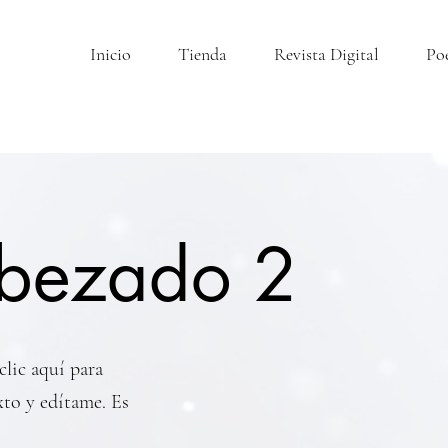
Inicio
Tienda
Revista Digital
Po
bezado 2
clic aquí para
xto y edítame. Es