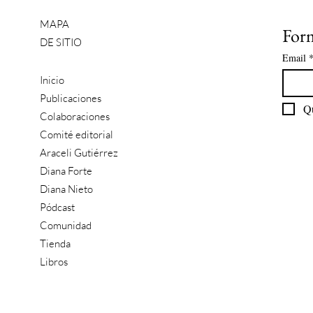
MAPA
Form
DE SITIO
Email
Inicio
Publicaciones
Colaboraciones
Comité editorial
Araceli Gutiérrez
Diana Forte
Diana Nieto
Pódcast
Comunidad
Tienda
Libros