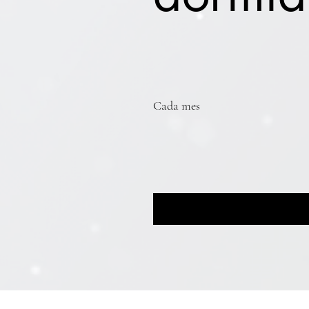
EUR 1
Cada mes