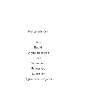
Nettstadskart
Heim
Butikk
Digital tidsskrift
Poesi
Samarbeid
Fellesskap
Event list
Digital reservasjoner