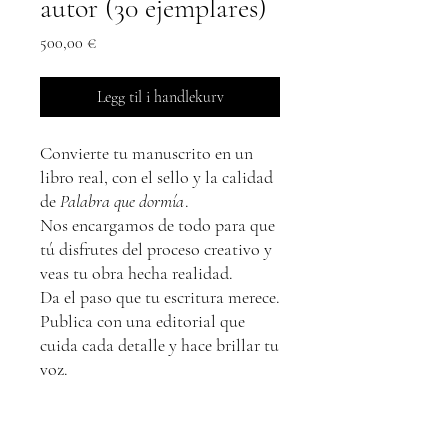
autor (30 ejemplares)
Pris
500,00 €
Legg til i handlekurv
Convierte tu manuscrito en un
libro real, con el sello y la calidad
de
Palabra que dormía
.
Nos encargamos de todo para que
tú disfrutes del proceso creativo y
veas tu obra hecha realidad.
Da el paso que tu escritura merece.
Publica con una editorial que
cuida cada detalle y hace brillar tu
voz.