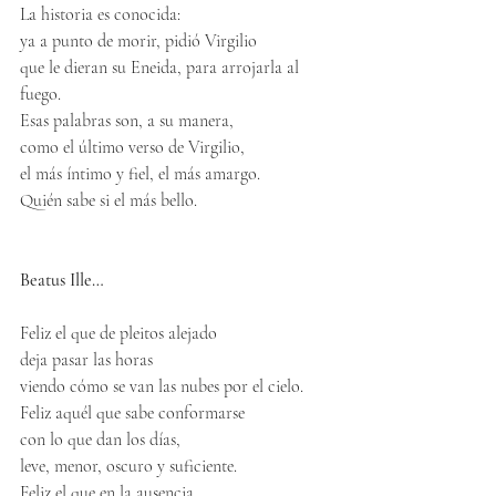
La historia es conocida:
ya a punto de morir, pidió Virgilio
que le dieran su Eneida, para arrojarla al 
fuego.
Esas palabras son, a su manera,
como el último verso de Virgilio,
el más íntimo y fiel, el más amargo.
Quién sabe si el más bello.
Beatus Ille…
Feliz el que de pleitos alejado
deja pasar las horas
viendo cómo se van las nubes por el cielo.
Feliz aquél que sabe conformarse
con lo que dan los días,
leve, menor, oscuro y suficiente.
Feliz el que en la ausencia