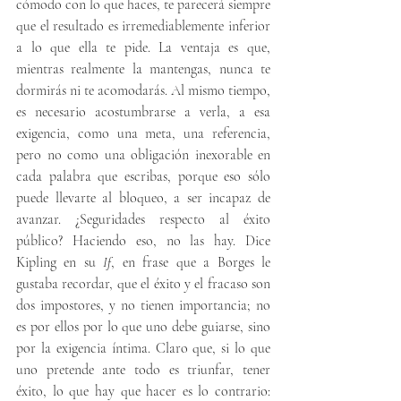
cómodo con lo que haces, te parecerá siempre 
que el resultado es irremediablemente inferior 
a lo que ella te pide. La ventaja es que, 
mientras realmente la mantengas, nunca te 
dormirás ni te acomodarás. Al mismo tiempo, 
es necesario acostumbrarse a verla, a esa 
exigencia, como una meta, una referencia, 
pero no como una obligación inexorable en 
cada palabra que escribas, porque eso sólo 
puede llevarte al bloqueo, a ser incapaz de 
avanzar. ¿Seguridades respecto al éxito 
público? Haciendo eso, no las hay. Dice 
Kipling en su 
If
, en frase que a Borges le 
gustaba recordar, que el éxito y el fracaso son 
dos impostores, y no tienen importancia; no 
es por ellos por lo que uno debe guiarse, sino 
por la exigencia íntima. Claro que, si lo que 
uno pretende ante todo es triunfar, tener 
éxito, lo que hay que hacer es lo contrario: 