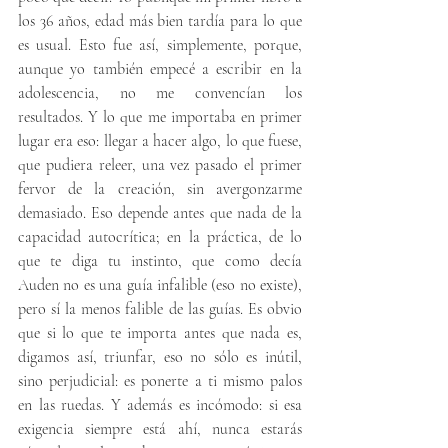
los 36 años, edad más bien tardía para lo que 
es usual. Esto fue así, simplemente, porque, 
aunque yo también empecé a escribir en la 
adolescencia, no me convencían los 
resultados. Y lo que me importaba en primer 
lugar era eso: llegar a hacer algo, lo que fuese, 
que pudiera releer, una vez pasado el primer 
fervor de la creación, sin avergonzarme 
demasiado. Eso depende antes que nada de la 
capacidad autocrítica; en la práctica, de lo 
que te diga tu instinto, que como decía 
Auden no es una guía infalible (eso no existe), 
pero sí la menos falible de las guías. Es obvio 
que si lo que te importa antes que nada es, 
digamos así, triunfar, eso no sólo es inútil, 
sino perjudicial: es ponerte a ti mismo palos 
en las ruedas. Y además es incómodo: si esa 
exigencia siempre está ahí, nunca estarás 