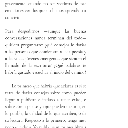
gravemente, cuando no ser víctimas de esas 
emociones con las que no hemos aprendido a 
convivir.
Para despedirnos —aunque las buenas 
conversaciones nunca terminan del todo— 
quisiera preguntarte: ¿qué consejos le darías 
a las personas que comienzan a leer poesía y 
a las voces jóvenes emergentes que sienten el 
llamado de la escritura? ¿Qué palabras te 
habría gustado escuchar al inicio del camino?
     Lo primero que habría que aclarar es si se 
trata de darles consejos sobre cómo pueden 
llegar a publicar e incluso a tener éxito, o 
sobre cómo pienso yo que pueden mejorar, en 
lo posible, la calidad de lo que escriben, o de 
su lectura. Respecto a lo primero, tengo muy 
poco que decir. Yo publiqué mi primer libro a 