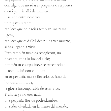
con algo que no sé si es pregunta o respuesta
o está ya más allá de todo eso.
Has sido entre nosotros
un fugaz visitante:
tan leve que no hacías temblar una rama 
ligera,
tan leve que es difícil decir, una vez muerto, 
si has llegado a vivir.
Pero también tus ojos recogieron, no 
obstante, toda la luz del cielo;
también tu cuerpo breve se estremeció al 
placer, luchó con el dolor;
en tu pequeña mente floreció, océano de 
hondura ilimitada,
la gloria incomparable de estar vivo.
Y ahora ya no eres nada:
una pequeña flor de podredumbre,
una idea olvidada en la mente del mundo,