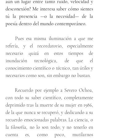
aún un lugar entre tanto ruido, velocidad y 
desconexión? Me interesa saber cómo sientes 
tú la presencia —o la necesidad— de la 
poesía dentro del mundo contemporáneo.
    Pues esa misma iluminación a que me 
refería, y el recordatorio, especialmente 
necesario quizá en estos tiempos de 
inundación tecnológica, de que el 
conocimiento científico o técnico, tan útiles y 
necesarios como son, sin embargo no bastan. 
     Recuerdo por ejemplo a Severo Ochoa, 
con todo su saber científico, completamente 
deprimido tras la muerte de su mujer en 1986, 
de la que nunca se recuperó, y dedicando a su 
recuerdo emocionadas palabras. La ciencia, o 
la filosofía, no lo son todo; y no tenerlo en 
cuenta es, como poco, mutilarnos 