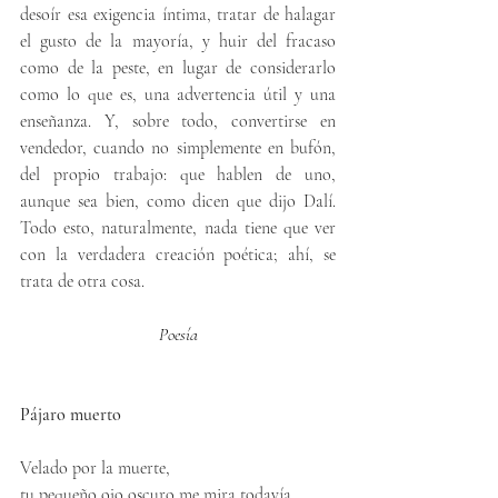
desoír esa exigencia íntima, tratar de halagar 
el gusto de la mayoría, y huir del fracaso 
como de la peste, en lugar de considerarlo 
como lo que es, una advertencia útil y una 
enseñanza. Y, sobre todo, convertirse en 
vendedor, cuando no simplemente en bufón, 
del propio trabajo: que hablen de uno, 
aunque sea bien, como dicen que dijo Dalí. 
Todo esto, naturalmente, nada tiene que ver 
con la verdadera creación poética; ahí, se 
trata de otra cosa.
Poesía
Pájaro muerto
Velado por la muerte,
tu pequeño ojo oscuro me mira todavía,