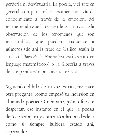
perderla ni desvirtuarla. La poesía, y el arte en 
general, son para mí en resumen, una vía de 
conocimiento a través de la emoción, del 
mismo modo que la ciencia lo es a través de la 
observación de los fenómenos que son 
mensurables, que pueden traducirse a 
números (de ahí la frase de Galileo según la 
cual «
El libro de la Naturaleza
 está escrito en 
lenguaje matemático») o la filosofía a través 
de la especulación puramente teórica.
Siguiendo el hilo de tu voz escrita, me nace 
otra pregunta: ¿cómo empezó tu incursión en 
el mundo poético? Cuéntame, ¿cómo fue ese 
despertar, ese instante en el que la poesía 
dejó de ser ajena y comenzó a brotar desde ti 
como si siempre hubiera estado ahí, 
esperando?