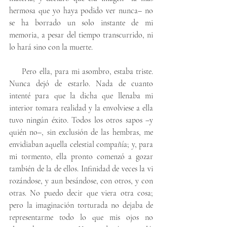
hermosa que yo haya podido ver nunca– no 
se ha borrado un solo instante de mi 
memoria, a pesar del tiempo transcurrido, ni 
lo hará sino con la muerte. 
     Pero ella, para mi asombro, estaba triste. 
Nunca dejó de estarlo. Nada de cuanto 
intenté para que la dicha que llenaba mi 
interior tomara realidad y la envolviese a ella 
tuvo ningún éxito. Todos los otros sapos –y 
quién no–, sin exclusión de las hembras, me 
envidiaban aquella celestial compañía; y, para 
mi tormento, ella pronto comenzó a gozar 
también de la de ellos. Infinidad de veces la vi 
rozándose, y aun besándose, con otros, y con 
otras. No puedo decir que viera otra cosa; 
pero la imaginación torturada no dejaba de 
representarme todo lo que mis ojos no 