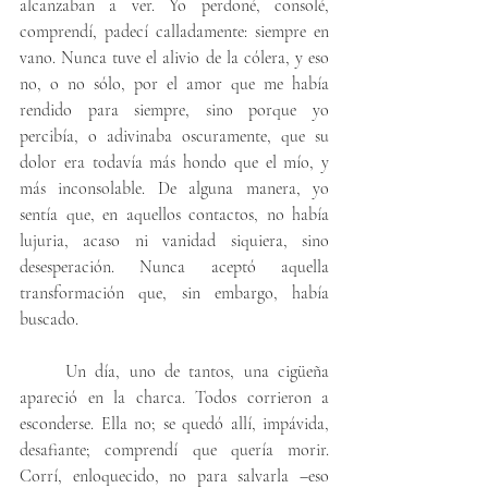
alcanzaban a ver. Yo perdoné, consolé, 
comprendí, padecí calladamente: siempre en 
vano. Nunca tuve el alivio de la cólera, y eso 
no, o no sólo, por el amor que me había 
rendido para siempre, sino porque yo 
percibía, o adivinaba oscuramente, que su 
dolor era todavía más hondo que el mío, y 
más inconsolable. De alguna manera, yo 
sentía que, en aquellos contactos, no había 
lujuria, acaso ni vanidad siquiera, sino 
desesperación. Nunca aceptó aquella 
transformación que, sin embargo, había 
buscado. 
     Un día, uno de tantos, una cigüeña 
apareció en la charca. Todos corrieron a 
esconderse. Ella no; se quedó allí, impávida, 
desafiante; comprendí que quería morir. 
Corrí, enloquecido, no para salvarla –eso 