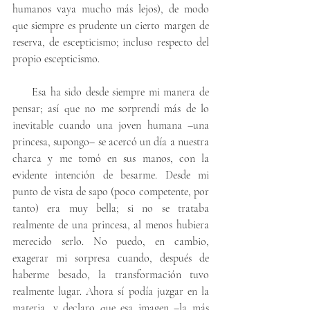
humanos vaya mucho más lejos), de modo 
que siempre es prudente un cierto margen de 
reserva, de escepticismo; incluso respecto del 
propio escepticismo. 
     Esa ha sido desde siempre mi manera de 
pensar; así que no me sorprendí más de lo 
inevitable cuando una joven humana –una 
princesa, supongo– se acercó un día a nuestra 
charca y me tomó en sus manos, con la 
evidente intención de besarme. Desde mi 
punto de vista de sapo (poco competente, por 
tanto) era muy bella; si no se trataba 
realmente de una princesa, al menos hubiera 
merecido serlo. No puedo, en cambio, 
exagerar mi sorpresa cuando, después de 
haberme besado, la transformación tuvo 
realmente lugar. Ahora sí podía juzgar en la 
materia, y declaro que esa imagen –la más 