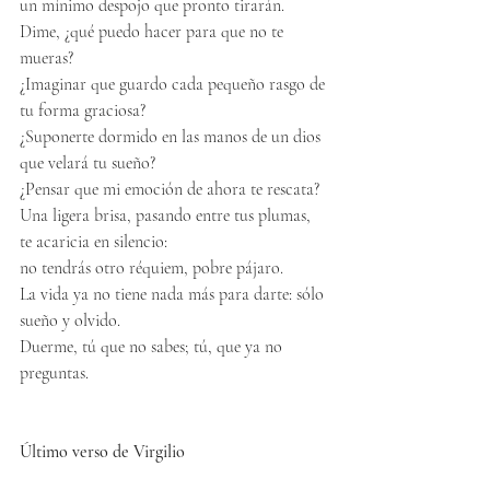
un mínimo despojo que pronto tirarán.
Dime, ¿qué puedo hacer para que no te 
mueras?
¿Imaginar que guardo cada pequeño rasgo de 
tu forma graciosa?
¿Suponerte dormido en las manos de un dios 
que velará tu sueño?
¿Pensar que mi emoción de ahora te rescata?
Una ligera brisa, pasando entre tus plumas, 
te acaricia en silencio:
no tendrás otro réquiem, pobre pájaro.
La vida ya no tiene nada más para darte: sólo 
sueño y olvido.
Duerme, tú que no sabes; tú, que ya no 
preguntas.
Último verso de Virgilio