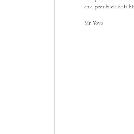
en el peor bucle de la his
Mr. Yovo