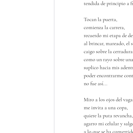
tendida de principio a f
Tocan la puerta,
comienza la carrera,
recuerdo mi etapa de de
al brincar, mareado, el s
caigo sobre la cerradura
como un rayo sobre un
suplico hacia mis adent
poder encontrarme cont
no fue así...
Miro a los ojos del vag
me invita a una copa,
quiere la puta revancha,
agarro mi celular y salg
a lo que se ha convertid