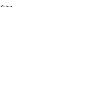
toria...