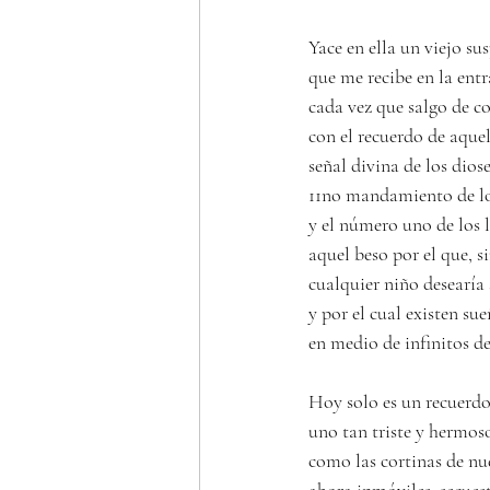
Yace en ella un viejo su
que me recibe en la ent
cada vez que salgo de c
con el recuerdo de aquel
señal divina de los diose
11no mandamiento de lo
y el número uno de los 
aquel beso por el que, s
cualquier niño desearía 
y por el cual existen sue
en medio de infinitos de
Hoy solo es un recuerdo
uno tan triste y hermos
como las cortinas de nue