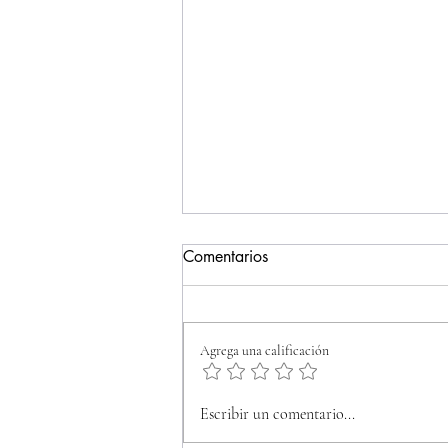
Comentarios
Erótica nostalgia
Agrega una calificación
Escribir un comentario...