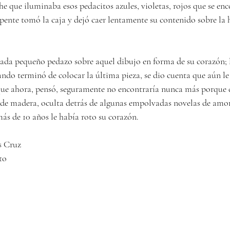
he que iluminaba esos pedacitos azules, violetas, rojos que se en
pente tomó la caja y dejó caer lentamente su contenido sobre la h
cada pequeño pedazo sobre aquel dibujo en forma de su corazón; l
ndo terminó de colocar la última pieza, se dio cuenta que aún le
ue ahora, pensó, seguramente no encontraría nunca más porque d
 de madera, oculta detrás de algunas empolvadas novelas de amor
más de 10 años le había roto su corazón.
s Cruz
to