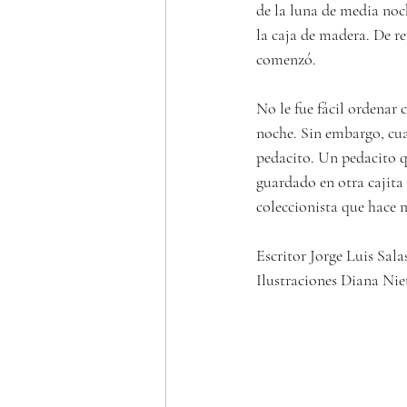
de la luna de media noc
la caja de madera. De re
comenzó.
No le fue fácil ordenar 
noche. Sin embargo, cua
pedacito. Un pedacito q
guardado en otra cajita
coleccionista que hace 
Escritor Jorge Luis Sala
Ilustraciones Diana Nie