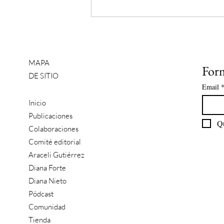
MAPA
Form
DE SITIO
Email
Inicio
Publicaciones
Colaboraciones
Comité editorial
Araceli Gutiérrez
Diana Forte
Diana Nieto
Pódcast
Comunidad
Tienda