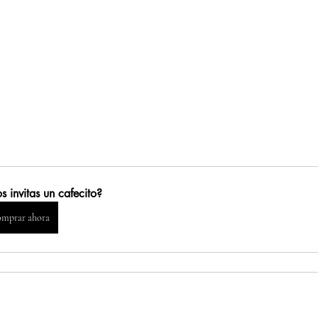
s invitas un cafecito?
mprar ahora