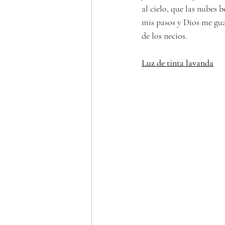
al cielo, que las nubes 
mis pasos y Dios me gu
de los necios.
Luz de tinta lavanda