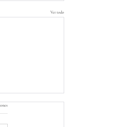
Ver todo
iones