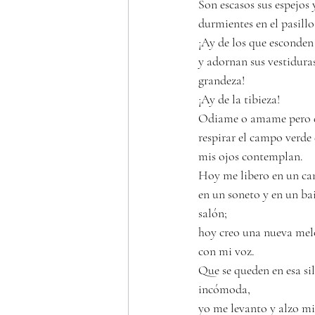
Son escasos sus espejos y
durmientes en el pasillo
¡Ay de los que esconden 
y adornan sus vestiduras
grandeza!
¡Ay de la tibieza!
Odiame o amame pero 
respirar el campo verde
mis ojos contemplan.
Hoy me libero en un can
en un soneto y en un bai
salón;
hoy creo una nueva mel
con mi voz. 
Que se queden en esa sil
incómoda, 
yo me levanto y alzo mi 