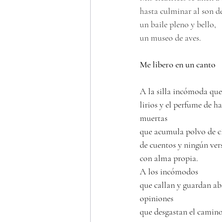
hasta culminar al son de
un baile pleno y bello, 
un museo de aves.
Me libero en un canto
A la silla incómoda que
lirios y el perfume de h
muertas
que acumula polvo de c
de cuentos y ningún ver
con alma propia.
A los incómodos 
que callan y guardan ab
opiniones
que desgastan el camino