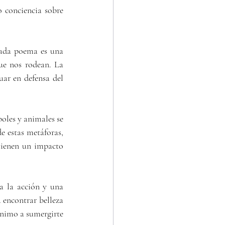
 conciencia sobre 
que nos rodean. La 
ar en defensa del 
e estas metáforas, 
tienen un impacto 
 encontrar belleza 
animo a sumergirte 