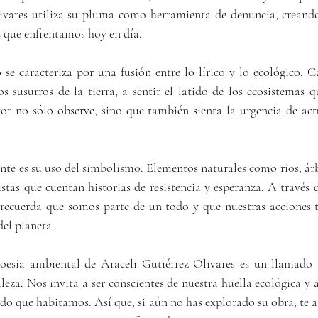
livares utiliza su pluma como herramienta de denuncia, creando
s que enfrentamos hoy en día.
os susurros de la tierra, a sentir el latido de los ecosistemas 
tor no sólo observe, sino que también sienta la urgencia de actu
tas que cuentan historias de resistencia y esperanza. A través d
 recuerda que somos parte de un todo y que nuestras acciones 
del planeta.
leza. Nos invita a ser conscientes de nuestra huella ecológica y a
ndo que habitamos. Así que, si aún no has explorado su obra, te 