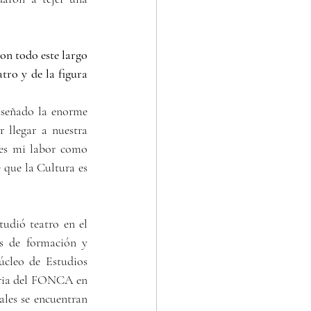
con todo este largo 
ro y de la figura 
 llegar a nuestra 
es mi labor como 
 que la Cultura es 
udió teatro en el 
s de formación y 
cleo de Estudios 
aria del FONCA en 
les se encuentran 