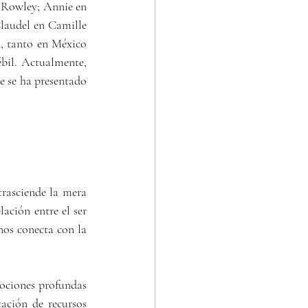
 Rowley; Annie en 
laudel en Camille 
, tanto en México 
il. Actualmente, 
e se ha presentado 
rasciende la mera 
ación entre el ser 
os conecta con la 
ación de recursos 