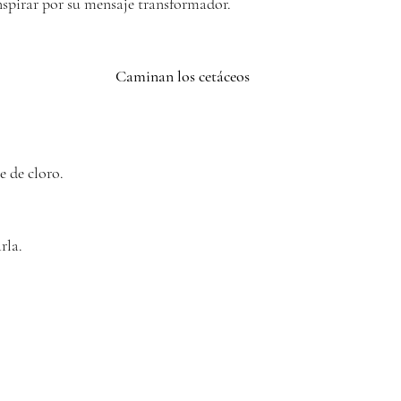
inspirar por su mensaje transformador.
Caminan los cetáceos
e de cloro.
rla.