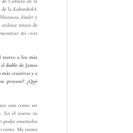
 de Cultura en la 
 de la 
Kulturskole
); 
bliotecas, 
kinder
 y 
tilizar textos de 
encontrar mi 
«
voz 
 teatro a los más 
 el diablo
 de James 
 más creativas y a 
se proceso? ¿Qué 
 En el teatro tu 
 poder enseñarles 
 tanto. Me siento 